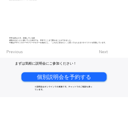
半年を終えた今、目指している姿
成長が止まったと感じていた自分でも、半年でここまで変わることができました。
今後はデザインカラーやブリーチカラーを強みにし、「この人に任せたい」と思ってもらえるスタイリストを目指しています。
Previous
Next
まずは気軽に説明会にご参加ください！
個別説明会を予約する
※説明会はオンラインでの実施です。チャットでのご相談も承っ
ています。